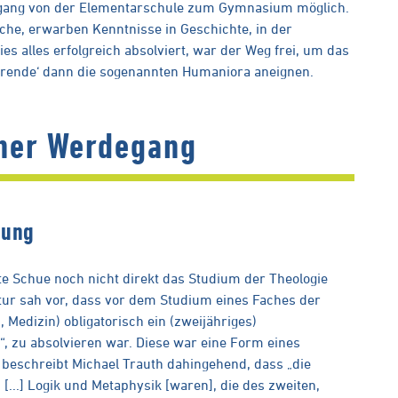
rgang von der Elementarschule zum Gymnasium möglich.
ache, erwarben Kenntnisse in Geschichte, in der
 alles erfolgreich absolviert, war der Weg frei, um das
erende‘ dann die sogenannten Humaniora aneignen.
cher Werdegang
dung
e Schue noch nicht direkt das Studium der Theologie
uktur sah vor, dass vor dem Studium eines Faches der
, Medizin) obligatorisch ein (zweijähriges)
“, zu absolvieren war. Diese war eine Form eines
 beschreibt Michael Trauth dahingehend, dass „die
 [...] Logik und Metaphysik [waren], die des zweiten,