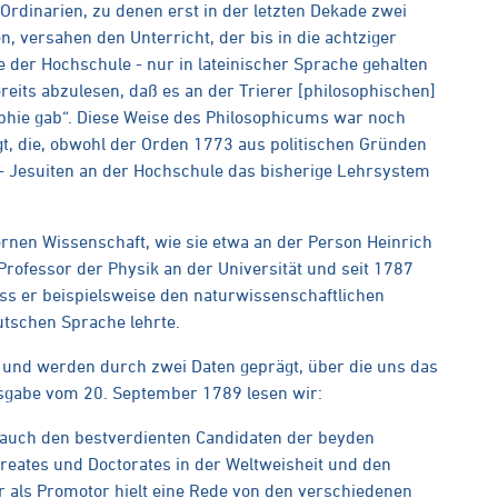
Ordinarien, zu denen erst in der letzten Dekade zwei
, versahen den Unterricht, der bis in die achtziger
der Hochschule - nur in lateinischer Sprache gehalten
eits abzulesen, daß es an der Trierer [philosophischen]
osophie gab“. Diese Weise des Philosophicums war noch
t, die, obwohl der Orden 1773 aus politischen Gründen
- Jesuiten an der Hochschule das bisherige Lehrsystem
nen Wissenschaft, wie sie etwa an der Person Heinrich
rofessor der Physik an der Universität und seit 1787
ass er beispielsweise den naturwissenschaftlichen
utschen Sprache lehrte.
nd werden durch zwei Daten geprägt, über die uns das
Ausgabe vom 20. September 1789 lesen wir:
..] auch den bestverdienten Candidaten der beyden
reates und Doctorates in der Weltweisheit und den
er als Promotor hielt eine Rede von den verschiedenen