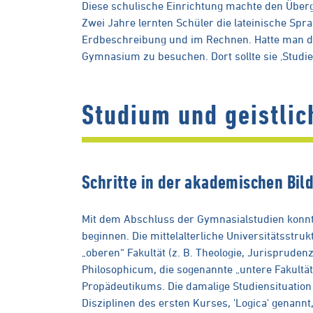
Diese schulische Einrichtung machte den Übe
Zwei Jahre lernten Schüler die lateinische Spr
Erdbeschreibung und im Rechnen. Hatte man dies
Gymnasium zu besuchen. Dort sollte sie ‚Studi
Studium und geistli
Schritte in der akademischen Bil
Mit dem Abschluss der Gymnasialstudien konnt
beginnen. Die mittelalterliche Universitätsstr
„oberen“ Fakultät (z. B. Theologie, Jurisprudenz
Philosophicum, die sogenannte „untere Fakultät
Propädeutikums. Die damalige Studiensituation
Disziplinen des ersten Kurses, 'Logica' genannt,